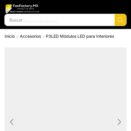
Buscar
Mesa Interactiva
Inicio
Accesorios
P3LED Módulos LED para Interiores