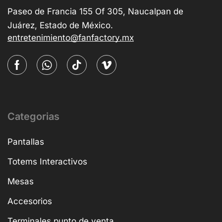
Paseo de Francia 155 Of 305, Naucalpan de
Juárez, Estado de México.
entretenimiento@fanfactory.mx
Categorias
Pantallas
Totems Interactivos
Mesas
Accesorios
Terminales punto de venta