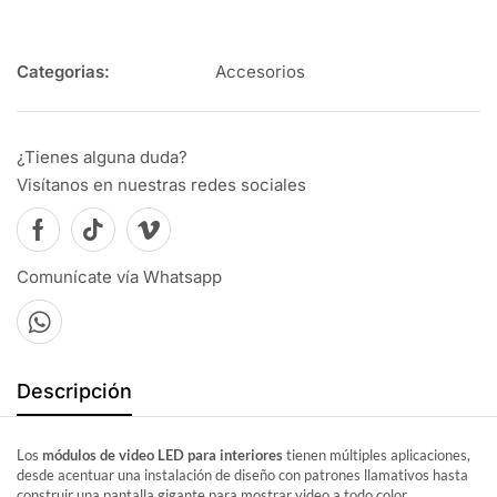
Accesorios
¿Tienes alguna duda?
Visítanos en nuestras redes sociales
Comunícate vía Whatsapp
Descripción
Los
módulos de video LED para interiores
tienen múltiples aplicaciones,
desde acentuar una instalación de diseño con patrones llamativos hasta
construir una pantalla gigante para mostrar video a todo color.