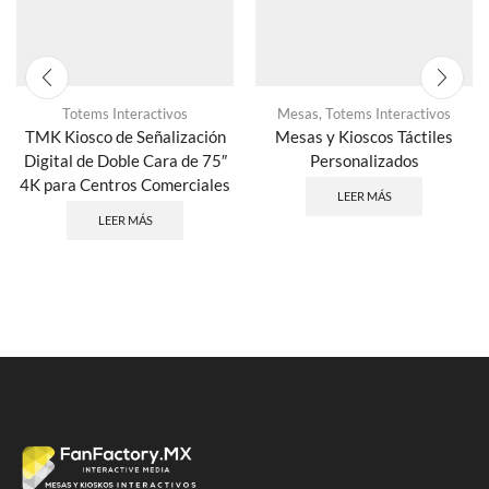
Totems Interactivos
Mesas
,
Totems Interactivos
TMK Kiosco de Señalización
Mesas y Kioscos Táctiles
Digital de Doble Cara de 75″
Personalizados
4K para Centros Comerciales
LEER MÁS
LEER MÁS