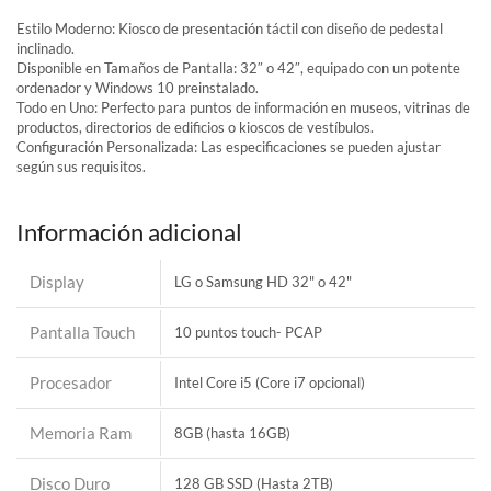
Estilo Moderno: Kiosco de presentación táctil con diseño de pedestal
inclinado.
Disponible en Tamaños de Pantalla: 32″ o 42″, equipado con un potente
ordenador y Windows 10 preinstalado.
Todo en Uno: Perfecto para puntos de información en museos, vitrinas de
productos, directorios de edificios o kioscos de vestíbulos.
Configuración Personalizada: Las especificaciones se pueden ajustar
según sus requisitos.
Información adicional
Display
LG o Samsung HD 32" o 42"
Pantalla Touch
10 puntos touch- PCAP
Procesador
Intel Core i5 (Core i7 opcional)
Memoria Ram
8GB (hasta 16GB)
Disco Duro
128 GB SSD (Hasta 2TB)