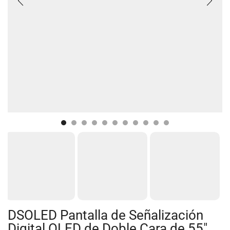
DSOLED Pantalla de Señalización
Digital OLED de Doble Cara de 55″