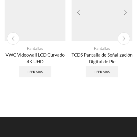
Pantallas
Pantallas
VWC Videowall LCD Curvado
TCDS Pantalla de Señalización
4K UHD
Digital de Pie
LEER MÁS
LEER MÁS