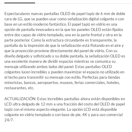
Espectaculares nuevas pantallas OLED de papel tapiz de 6 mm de doble
cara de LG, que se pueden usar como señalización digital colgante o con
base en un estilo moderno fantástico. El papel tapiz en vidrio es una
opción de pantalla innovadora en la que los paneles OLED están fijados
entre dos capas de vidrio templado, una en la parte frontal y otra en la
parte posterior. Como la estructura circundante es transparente, la
pantalla da la impresión de que la señalización está flotando en el aire y
que la proyección proviene directamente del panel de vidrio. Con su
diseño delgado y sofisticado y su doble pantalla, la señalización OLED es
una excelente manera de dividir espacios mientras se comunica su
mensaje utilizando ambos lados del panel. Estas pantallas OLED
colgantes lucen increíbles y pueden maximizar el espacio no utilizado en
el techo para transmitir su mensaje con estilo. Perfectas para tiendas
minoristas, bancos, aeropuertos, museos, ferias comerciales, hoteles,
restaurantes, etc.
ACTUALIZACIÓN: Estas increíbles pantallas ahora están disponibles en
LCD ultra delgado de 12 mm a una fracción del costo del OLED de papel
tapiz con el mismo aspecto elegante. La opción LCD está disponible
colgante en vidrio templado o con base de pie, 4K y para uso comercial
24/7.