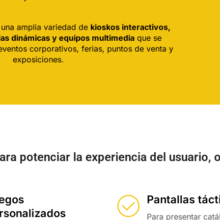
e una amplia variedad de
kioskos interactivos,
llas dinámicas y equipos multimedia
que se
ventos corporativos, ferias, puntos de venta y
exposiciones.
ara potenciar la experiencia del usuario,
egos
Pantallas táct
rsonalizados
Para presentar cat