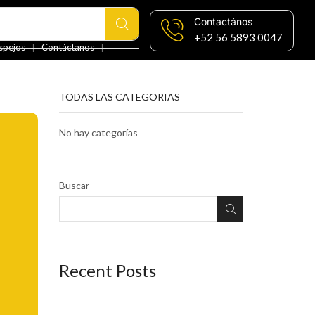
Contactános
+52 56 5893 0047
❘
❘
spejos
Contáctanos
TODAS LAS CATEGORIAS
No hay categorías
Buscar
Recent Posts