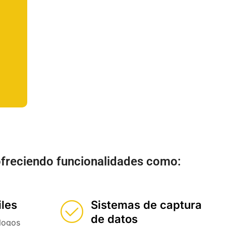
 ofreciendo funcionalidades como:
iles
Sistemas de captura
de datos
álogos