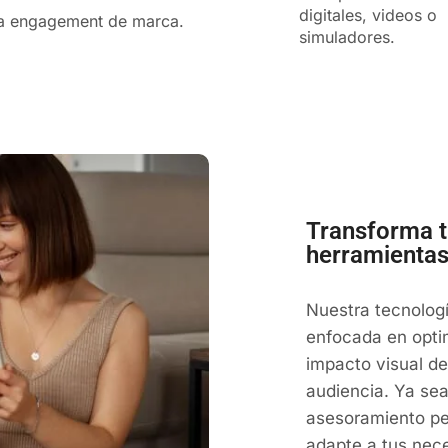
digitales, videos o
a engagement de marca.
simuladores.
Transforma t
herramientas 
Nuestra tecnologí
enfocada en optim
impacto visual de
audiencia. Ya se
asesoramiento per
adapte a tus nec