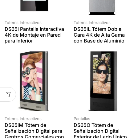
Totems Interactivos
Totems Interactivos
DS65i Pantalla Interactiva
DS65iL Tótem Doble
4K de Montaje en Pared
Cara 4K de Alta Gama
para Interior
con Base de Aluminio
Totems Interactivos
Pantallas
DS65iM Tótem de
DS65O Tótem de
Señalización Digital para
Señalización Digital
Centros Comerciales con
Exterior de Lado Único