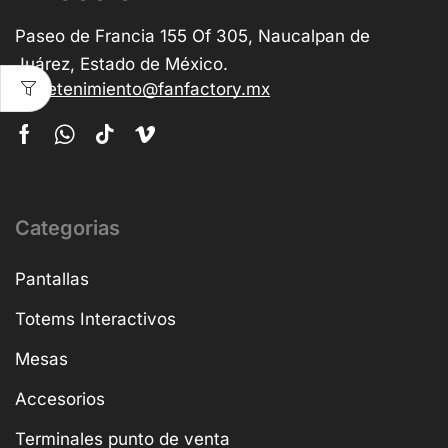
Paseo de Francia 155 Of 305, Naucalpan de
Juárez, Estado de México.
entretenimiento@fanfactory.mx
Categorias
Pantallas
Totems Interactivos
Mesas
Accesorios
Terminales punto de venta