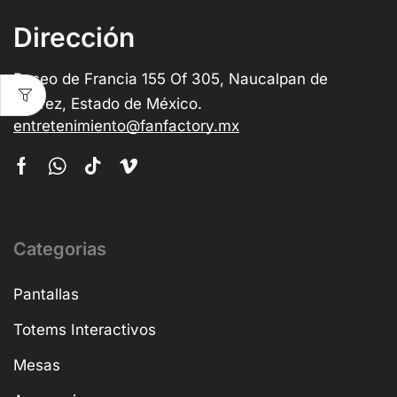
Dirección
Paseo de Francia 155 Of 305, Naucalpan de
Juárez, Estado de México.
entretenimiento@fanfactory.mx
Categorias
Pantallas
Totems Interactivos
Mesas