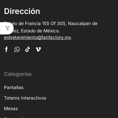
Dirección
Paseo de Francia 155 Of 305, Naucalpan de
Juárez, Estado de México.
entretenimiento@fanfactory.mx
Categorias
Pantallas
Totems Interactivos
Mesas